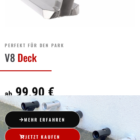
PERFEKT FÜR DEN PARK
V8
Deck
99,90 €
ab
MEHR ERFAHREN
JETZT KAUFEN