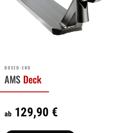
BOXED-END
AMS
Deck
129,90 €
ab