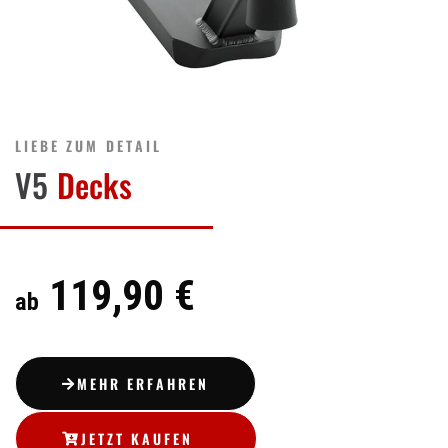
LIEBE ZUM DETAIL
V5
Decks
119,90 €
ab
MEHR ERFAHREN
JETZT KAUFEN