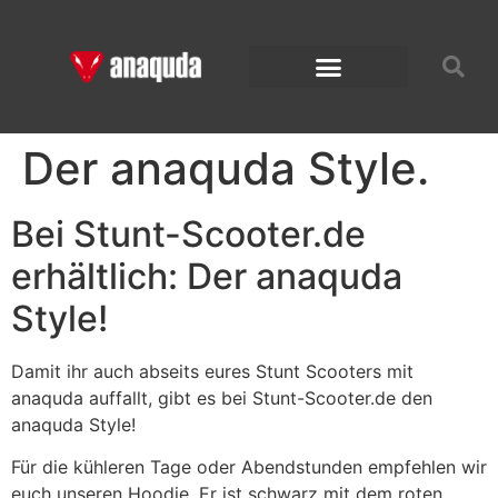
Der anaquda Style.
Bei Stunt-Scooter.de
erhältlich: Der anaquda
Style!
Damit ihr auch abseits eures Stunt Scooters mit
anaquda auffallt, gibt es bei Stunt-Scooter.de den
anaquda Style!
Für die kühleren Tage oder Abendstunden empfehlen wir
euch unseren Hoodie. Er ist schwarz mit dem roten