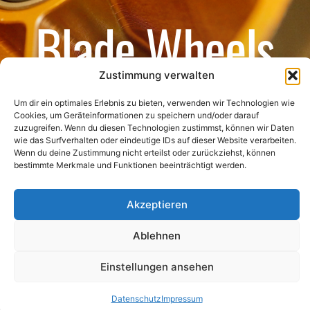
Blade Wheels
Zustimmung verwalten
Um dir ein optimales Erlebnis zu bieten, verwenden wir Technologien wie
Cookies, um Geräteinformationen zu speichern und/oder darauf
zuzugreifen. Wenn du diesen Technologien zustimmst, können wir Daten
wie das Surfverhalten oder eindeutige IDs auf dieser Website verarbeiten.
Wenn du deine Zustimmung nicht erteilst oder zurückziehst, können
bestimmte Merkmale und Funktionen beeinträchtigt werden.
Akzeptieren
©
2023 Anaquda – All Rights Reserved
Ablehnen
Impressum
Datenschutzrichtlinie
Einstellungen ansehen
Datenschutz
Impressum