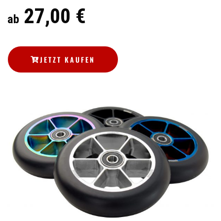
27,00 €
ab
JETZT KAUFEN