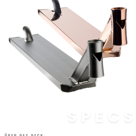
SPEC
ÜBER DAS DECK