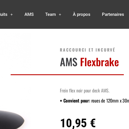
uits
AMS
Team
À propos
Partenaires
RACCOURCI ET INCURVÉ
AMS
Flexbrake
Frein flex noir pour deck AMS.
• Convient pour:
roues de 120mm x 3
10,95 €