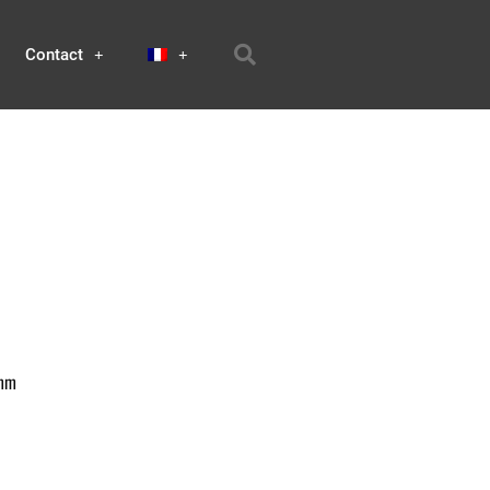
Contact
0mm