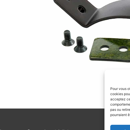
Pour vous of
cookies pour
acceptez ces
comportement
pas ou retir
pourraient ê